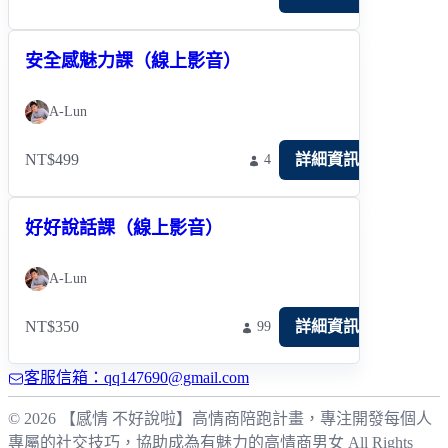
安全感魅力課（線上影音）
A-Lun
NT$499
詳細資訊
4
好好說話課（線上影音）
A-Lun
NT$350
詳細資訊
99
客服信箱：qq147690@gmail.com
© 2026 【感情 不好說啦】高情商陪跑計畫，專注開發每個人
專屬的社交技巧，協助成為有魅力的高情商男女 All Rights